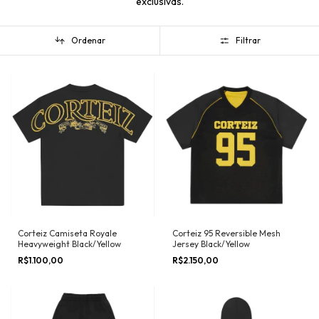
exclusivas.
Ordenar
Filtrar
Corteiz Camiseta Royale
Corteiz 95 Reversible Mesh
Heavyweight Black/Yellow
Jersey Black/Yellow
R$1.100,00
R$2.150,00