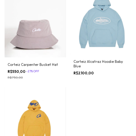
Corteiz Alcatraz Hoodie Baby
Corteiz Carpenter Bucket Hat
Blue
R$550,00
-
27
%
OFF
R$2.100,00
R$750,00