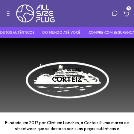
0
UTOS AUTÊNTICOS
DO MUNDO ATÉ VOCÊ
COMPRE COM SEGURANÇA 
Início
.
CORTEIZ
CORTEIZ
Fundada em 2017 por Clint em Londres, a Corteiz é uma marca de
streetwear que se destaca por suas peças autênticas e