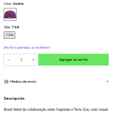
Color:
Violeta
Talle:
7 3/8
7 3/8
¡No te lo pierdas, es el último!
Medios de envío
Descripción
Boné fitted da colaboração entre Supreme e New Era, com visual