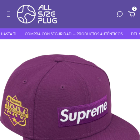
0
ASTA TI
COMPRA CON SEGURIDAD — PRODUCTOS AUTÉNTICOS
DEL M