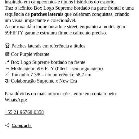
inspirado em campeonatos e títulos históricos do esporte.
Traz o icônico Box Logo Supreme bordado na parte frontal e uma
sequência de
patches laterais
que celebram conquistas, criando
um visual impactante e colecionável.
A cor roxa dá o toque ousado e street, enquanto a modelagem
59FIFTY garante estrutura firme e caimento preciso.
🏆 Patches laterais em referência a títulos
🟣 Cor Purple vibrante
📍 Box Logo Supreme bordado na frente
🧢 Modelagem 59FIFTY (fitted – sem regulagem)
📏 Tamanho 7 3/8 – circunferência: 58,7 cm
🤝 Colaboração Supreme x New Era
Para dúvidas ou mais informações, entre em contato pelo
WhatsApp:
+55 21 96768-0358
Compartir