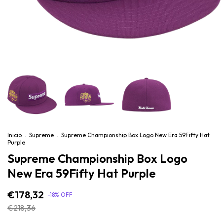
Inicio
.
Supreme
.
Supreme Championship Box Logo New Era 59Fifty Hat
Purple
Supreme Championship Box Logo
New Era 59Fifty Hat Purple
€178,32
-
18
%
OFF
€218,36