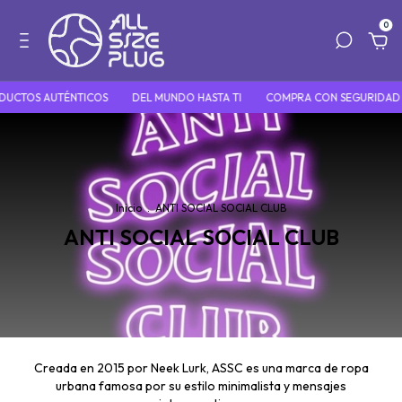
0
UCTOS AUTÉNTICOS
DEL MUNDO HASTA TI
COMPRA CON SEGURIDAD 
Inicio
.
ANTI SOCIAL SOCIAL CLUB
ANTI SOCIAL SOCIAL CLUB
Creada en 2015 por Neek Lurk, ASSC es una marca de ropa
urbana famosa por su estilo minimalista y mensajes