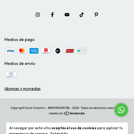
Medios de pago
Medios de envío
Idiomas y monedas
Copyright Carol Vicentini - 58591354000138 - 2026. Todos los derechos reservados.
Al navegar por este sitio
aceptás el uso de cookies
para agilizar tu
experiencia de compra.
Entendido