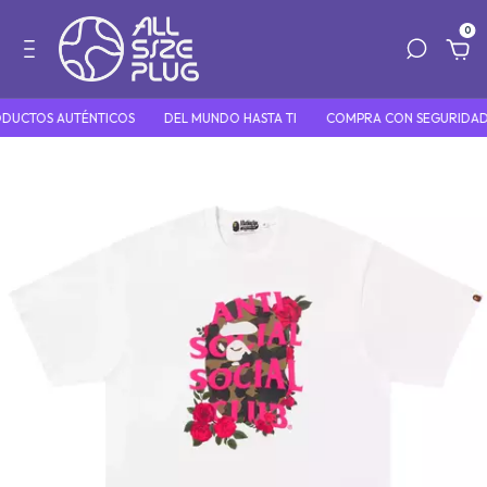
0
DUCTOS AUTÉNTICOS
DEL MUNDO HASTA TI
COMPRA CON SEGURIDAD 